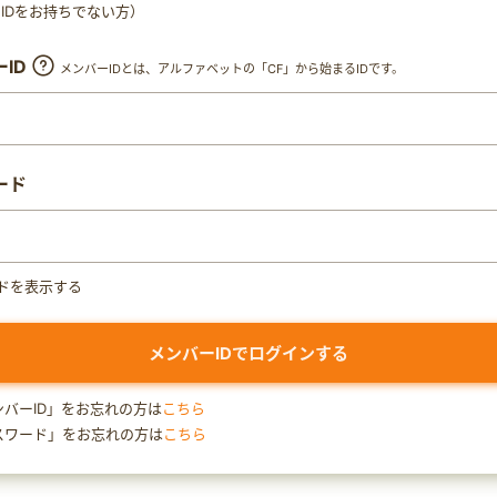
ty IDをお持ちでない方）
ID
メンバーIDとは、アルファベットの「CF」から始まるIDです。
ード
ドを表示する
ンバーID」をお忘れの方は
こちら
スワード」をお忘れの方は
こちら