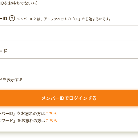
ty IDをお持ちでない方）
ID
メンバーIDとは、アルファベットの「CF」から始まるIDです。
ード
ドを表示する
ンバーID」をお忘れの方は
こちら
スワード」をお忘れの方は
こちら