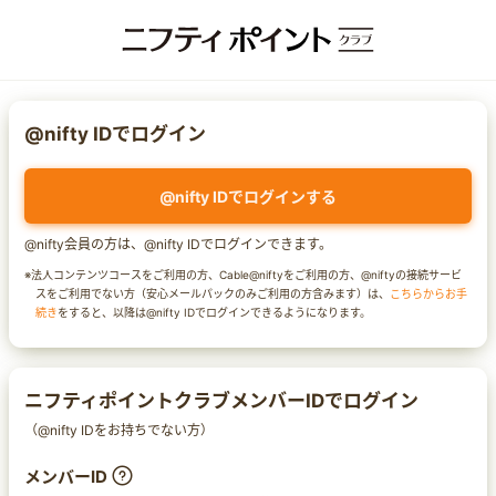
@nifty IDでログイン
@nifty IDでログインする
@nifty会員の方は、@nifty IDでログインできます。
※法人コンテンツコースをご利用の方、Cable@niftyをご利用の方、@niftyの接続サービ
スをご利用でない方（安心メールパックのみご利用の方含みます）は、
こちらからお手
続き
をすると、以降は@nifty IDでログインできるようになります。
ニフティポイントクラブメンバーIDでログイン
（@nifty IDをお持ちでない方）
メンバーID