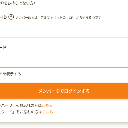
ty IDをお持ちでない方）
ID
メンバーIDとは、アルファベットの「CF」から始まるIDです。
ード
ドを表示する
ンバーID」をお忘れの方は
こちら
スワード」をお忘れの方は
こちら