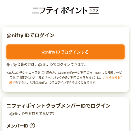
@nifty IDでログイン
@nifty IDでログインする
@nifty会員の方は、@nifty IDでログインできます。
※法人コンテンツコースをご利用の方、Cable@niftyをご利用の方、@niftyの接続サービ
スをご利用でない方（安心メールパックのみご利用の方含みます）は、
こちらからお手
続き
をすると、以降は@nifty IDでログインできるようになります。
ニフティポイントクラブメンバーIDでログイン
（@nifty IDをお持ちでない方）
メンバーID