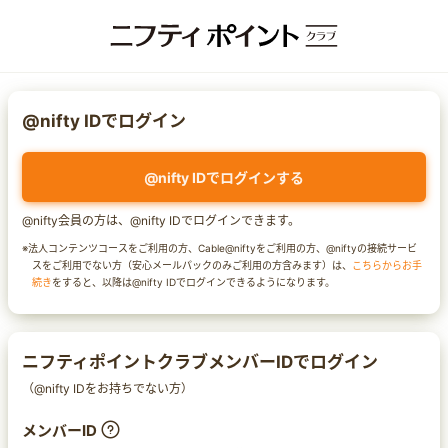
@nifty IDでログイン
@nifty IDでログインする
@nifty会員の方は、@nifty IDでログインできます。
※法人コンテンツコースをご利用の方、Cable@niftyをご利用の方、@niftyの接続サービ
スをご利用でない方（安心メールパックのみご利用の方含みます）は、
こちらからお手
続き
をすると、以降は@nifty IDでログインできるようになります。
ニフティポイントクラブメンバーIDでログイン
（@nifty IDをお持ちでない方）
メンバーID