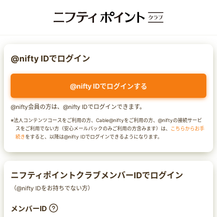
@nifty IDでログイン
@nifty IDでログインする
@nifty会員の方は、@nifty IDでログインできます。
※法人コンテンツコースをご利用の方、Cable@niftyをご利用の方、@niftyの接続サービ
スをご利用でない方（安心メールパックのみご利用の方含みます）は、
こちらからお手
続き
をすると、以降は@nifty IDでログインできるようになります。
ニフティポイントクラブメンバーIDでログイン
（@nifty IDをお持ちでない方）
メンバーID