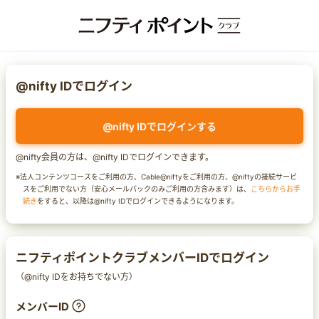
@nifty IDでログイン
@nifty IDでログインする
@nifty会員の方は、@nifty IDでログインできます。
※法人コンテンツコースをご利用の方、Cable@niftyをご利用の方、@niftyの接続サービ
スをご利用でない方（安心メールパックのみご利用の方含みます）は、
こちらからお手
続き
をすると、以降は@nifty IDでログインできるようになります。
ニフティポイントクラブメンバーIDでログイン
（@nifty IDをお持ちでない方）
メンバーID