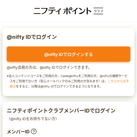
@nifty IDでログイン
@nifty IDでログインする
@nifty会員の方は、@nifty IDでログインできます。
※法人コンテンツコースをご利用の方、Cable@niftyをご利用の方、@niftyの接続サービ
スをご利用でない方（安心メールパックのみご利用の方含みます）は、
こちらからお手
続き
をすると、以降は@nifty IDでログインできるようになります。
ニフティポイントクラブメンバーIDでログイン
（@nifty IDをお持ちでない方）
メンバーID