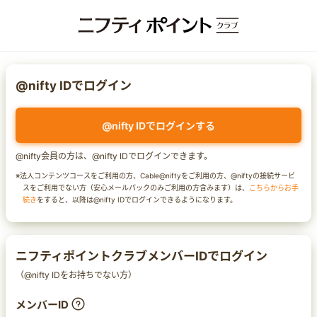
@nifty IDでログイン
@nifty IDでログインする
@nifty会員の方は、@nifty IDでログインできます。
※法人コンテンツコースをご利用の方、Cable@niftyをご利用の方、@niftyの接続サービ
スをご利用でない方（安心メールパックのみご利用の方含みます）は、
こちらからお手
続き
をすると、以降は@nifty IDでログインできるようになります。
ニフティポイントクラブメンバーIDでログイン
（@nifty IDをお持ちでない方）
メンバーID