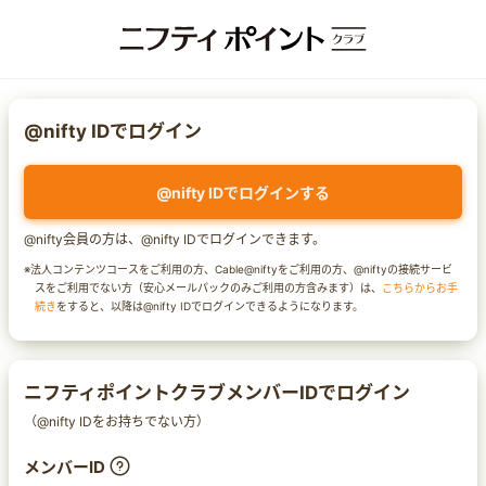
@nifty IDでログイン
@nifty IDでログインする
@nifty会員の方は、@nifty IDでログインできます。
※法人コンテンツコースをご利用の方、Cable@niftyをご利用の方、@niftyの接続サービ
スをご利用でない方（安心メールパックのみご利用の方含みます）は、
こちらからお手
続き
をすると、以降は@nifty IDでログインできるようになります。
ニフティポイントクラブメンバーIDでログイン
（@nifty IDをお持ちでない方）
メンバーID