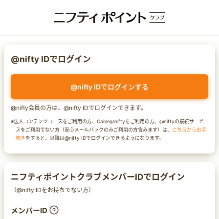
@nifty IDでログイン
@nifty IDでログインする
@nifty会員の方は、@nifty IDでログインできます。
※法人コンテンツコースをご利用の方、Cable@niftyをご利用の方、@niftyの接続サービ
スをご利用でない方（安心メールパックのみご利用の方含みます）は、
こちらからお手
続き
をすると、以降は@nifty IDでログインできるようになります。
ニフティポイントクラブメンバーIDでログイン
（@nifty IDをお持ちでない方）
メンバーID