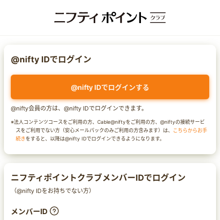
@nifty IDでログイン
@nifty IDでログインする
@nifty会員の方は、@nifty IDでログインできます。
※法人コンテンツコースをご利用の方、Cable@niftyをご利用の方、@niftyの接続サービ
スをご利用でない方（安心メールパックのみご利用の方含みます）は、
こちらからお手
続き
をすると、以降は@nifty IDでログインできるようになります。
ニフティポイントクラブメンバーIDでログイン
（@nifty IDをお持ちでない方）
メンバーID