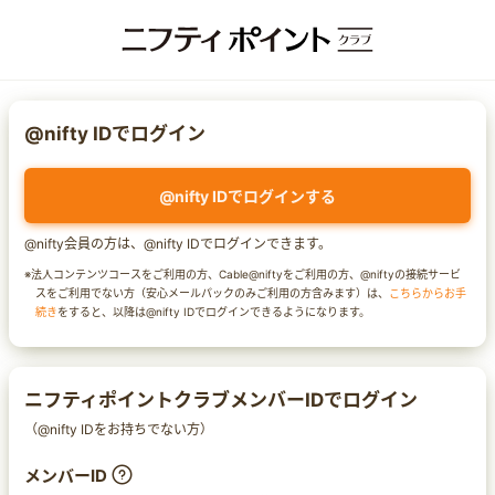
@nifty IDでログイン
@nifty IDでログインする
@nifty会員の方は、@nifty IDでログインできます。
※法人コンテンツコースをご利用の方、Cable@niftyをご利用の方、@niftyの接続サービ
スをご利用でない方（安心メールパックのみご利用の方含みます）は、
こちらからお手
続き
をすると、以降は@nifty IDでログインできるようになります。
ニフティポイントクラブメンバーIDでログイン
（@nifty IDをお持ちでない方）
メンバーID