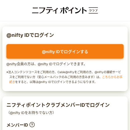
@nifty IDでログイン
@nifty IDでログインする
@nifty会員の方は、@nifty IDでログインできます。
※法人コンテンツコースをご利用の方、Cable@niftyをご利用の方、@niftyの接続サービ
スをご利用でない方（安心メールパックのみご利用の方含みます）は、
こちらからお手
続き
をすると、以降は@nifty IDでログインできるようになります。
ニフティポイントクラブメンバーIDでログイン
（@nifty IDをお持ちでない方）
メンバーID