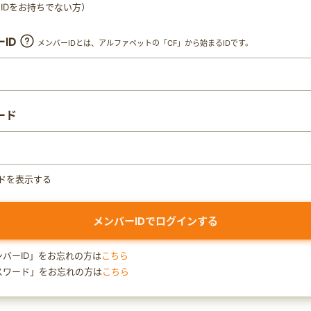
ty IDをお持ちでない方）
ID
メンバーIDとは、アルファベットの「CF」から始まるIDです。
ード
ドを表示する
ンバーID」をお忘れの方は
こちら
スワード」をお忘れの方は
こちら