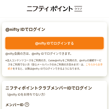
@nifty IDでログイン
@nifty IDでログインする
@nifty会員の方は、@nifty IDでログインできます。
※法人コンテンツコースをご利用の方、Cable@niftyをご利用の方、@niftyの接続サービ
スをご利用でない方（安心メールパックのみご利用の方含みます）は、
こちらからお手
続き
をすると、以降は@nifty IDでログインできるようになります。
ニフティポイントクラブメンバーIDでログイン
（@nifty IDをお持ちでない方）
メンバーID