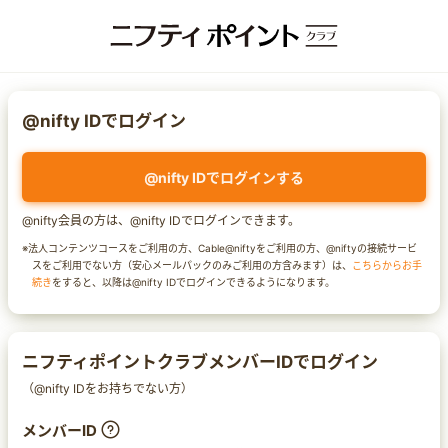
@nifty IDでログイン
@nifty IDでログインする
@nifty会員の方は、@nifty IDでログインできます。
※法人コンテンツコースをご利用の方、Cable@niftyをご利用の方、@niftyの接続サービ
スをご利用でない方（安心メールパックのみご利用の方含みます）は、
こちらからお手
続き
をすると、以降は@nifty IDでログインできるようになります。
ニフティポイントクラブメンバーIDでログイン
（@nifty IDをお持ちでない方）
メンバーID