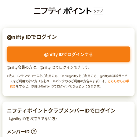
@nifty IDでログイン
@nifty IDでログインする
@nifty会員の方は、@nifty IDでログインできます。
※法人コンテンツコースをご利用の方、Cable@niftyをご利用の方、@niftyの接続サービ
スをご利用でない方（安心メールパックのみご利用の方含みます）は、
こちらからお手
続き
をすると、以降は@nifty IDでログインできるようになります。
ニフティポイントクラブメンバーIDでログイン
（@nifty IDをお持ちでない方）
メンバーID