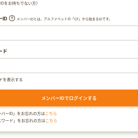
ty IDをお持ちでない方）
ID
メンバーIDとは、アルファベットの「CF」から始まるIDです。
ード
ドを表示する
ンバーID」をお忘れの方は
こちら
スワード」をお忘れの方は
こちら