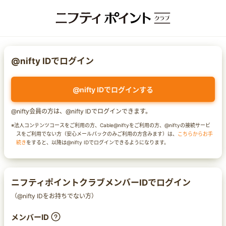
@nifty IDでログイン
@nifty IDでログインする
@nifty会員の方は、@nifty IDでログインできます。
※法人コンテンツコースをご利用の方、Cable@niftyをご利用の方、@niftyの接続サービ
スをご利用でない方（安心メールパックのみご利用の方含みます）は、
こちらからお手
続き
をすると、以降は@nifty IDでログインできるようになります。
ニフティポイントクラブメンバーIDでログイン
（@nifty IDをお持ちでない方）
メンバーID