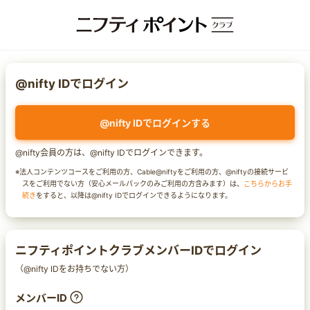
@nifty IDでログイン
@nifty IDでログインする
@nifty会員の方は、@nifty IDでログインできます。
※法人コンテンツコースをご利用の方、Cable@niftyをご利用の方、@niftyの接続サービ
スをご利用でない方（安心メールパックのみご利用の方含みます）は、
こちらからお手
続き
をすると、以降は@nifty IDでログインできるようになります。
ニフティポイントクラブメンバーIDでログイン
（@nifty IDをお持ちでない方）
メンバーID