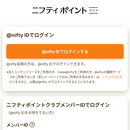
@nifty IDでログイン
@nifty IDでログインする
@nifty会員の方は、@nifty IDでログインできます。
※法人コンテンツコースをご利用の方、Cable@niftyをご利用の方、@niftyの接続サービ
スをご利用でない方（安心メールパックのみご利用の方含みます）は、
こちらからお手
続き
をすると、以降は@nifty IDでログインできるようになります。
ニフティポイントクラブメンバーIDでログイン
（@nifty IDをお持ちでない方）
メンバーID