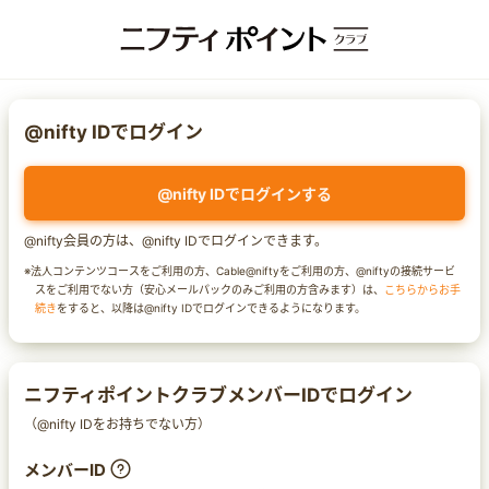
@nifty IDでログイン
@nifty IDでログインする
@nifty会員の方は、@nifty IDでログインできます。
※法人コンテンツコースをご利用の方、Cable@niftyをご利用の方、@niftyの接続サービ
スをご利用でない方（安心メールパックのみご利用の方含みます）は、
こちらからお手
続き
をすると、以降は@nifty IDでログインできるようになります。
ニフティポイントクラブメンバーIDでログイン
（@nifty IDをお持ちでない方）
メンバーID