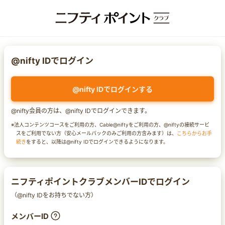
@nifty IDでログイン
@nifty IDでログインする
@nifty会員の方は、@nifty IDでログインできます。
※法人コンテンツコースをご利用の方、Cable@niftyをご利用の方、@niftyの接続サービ
スをご利用でない方（安心メールパックのみご利用の方含みます）は、
こちらからお手
続き
をすると、以降は@nifty IDでログインできるようになります。
ニフティポイントクラブメンバーIDでログイン
（@nifty IDをお持ちでない方）
メンバーID