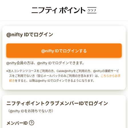
@nifty IDでログイン
@nifty IDでログインする
@nifty会員の方は、@nifty IDでログインできます。
※法人コンテンツコースをご利用の方、Cable@niftyをご利用の方、@niftyの接続サービ
スをご利用でない方（安心メールパックのみご利用の方含みます）は、
こちらからお手
続き
をすると、以降は@nifty IDでログインできるようになります。
ニフティポイントクラブメンバーIDでログイン
（@nifty IDをお持ちでない方）
メンバーID