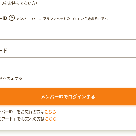
ty IDをお持ちでない方）
ID
メンバーIDとは、アルファベットの「CF」から始まるIDです。
ード
ドを表示する
ンバーID」をお忘れの方は
こちら
スワード」をお忘れの方は
こちら