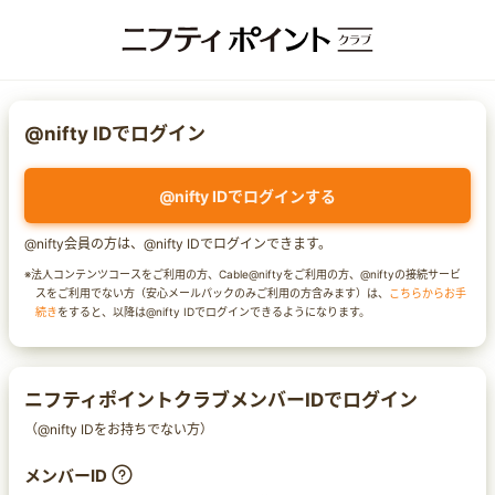
@nifty IDでログイン
@nifty IDでログインする
@nifty会員の方は、@nifty IDでログインできます。
※法人コンテンツコースをご利用の方、Cable@niftyをご利用の方、@niftyの接続サービ
スをご利用でない方（安心メールパックのみご利用の方含みます）は、
こちらからお手
続き
をすると、以降は@nifty IDでログインできるようになります。
ニフティポイントクラブメンバーIDでログイン
（@nifty IDをお持ちでない方）
メンバーID