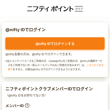
@nifty IDでログイン
@nifty IDでログインする
@nifty会員の方は、@nifty IDでログインできます。
※法人コンテンツコースをご利用の方、Cable@niftyをご利用の方、@niftyの接続サービ
スをご利用でない方（安心メールパックのみご利用の方含みます）は、
こちらからお手
続き
をすると、以降は@nifty IDでログインできるようになります。
ニフティポイントクラブメンバーIDでログイン
（@nifty IDをお持ちでない方）
メンバーID