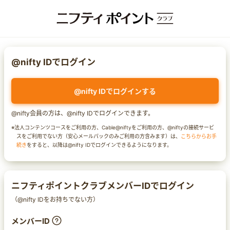
@nifty IDでログイン
@nifty IDでログインする
@nifty会員の方は、@nifty IDでログインできます。
※法人コンテンツコースをご利用の方、Cable@niftyをご利用の方、@niftyの接続サービ
スをご利用でない方（安心メールパックのみご利用の方含みます）は、
こちらからお手
続き
をすると、以降は@nifty IDでログインできるようになります。
ニフティポイントクラブメンバーIDでログイン
（@nifty IDをお持ちでない方）
メンバーID