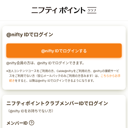
@nifty IDでログイン
@nifty IDでログインする
@nifty会員の方は、@nifty IDでログインできます。
※法人コンテンツコースをご利用の方、Cable@niftyをご利用の方、@niftyの接続サービ
スをご利用でない方（安心メールパックのみご利用の方含みます）は、
こちらからお手
続き
をすると、以降は@nifty IDでログインできるようになります。
ニフティポイントクラブメンバーIDでログイン
（@nifty IDをお持ちでない方）
メンバーID