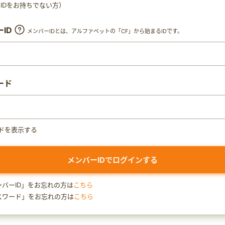
ty IDをお持ちでない方）
ID
メンバーIDとは、アルファベットの「CF」から始まるIDです。
ード
ドを表示する
ンバーID」をお忘れの方は
こちら
スワード」をお忘れの方は
こちら