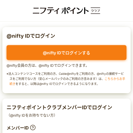
@nifty IDでログイン
@nifty IDでログインする
@nifty会員の方は、@nifty IDでログインできます。
※法人コンテンツコースをご利用の方、Cable@niftyをご利用の方、@niftyの接続サービ
スをご利用でない方（安心メールパックのみご利用の方含みます）は、
こちらからお手
続き
をすると、以降は@nifty IDでログインできるようになります。
ニフティポイントクラブメンバーIDでログイン
（@nifty IDをお持ちでない方）
メンバーID