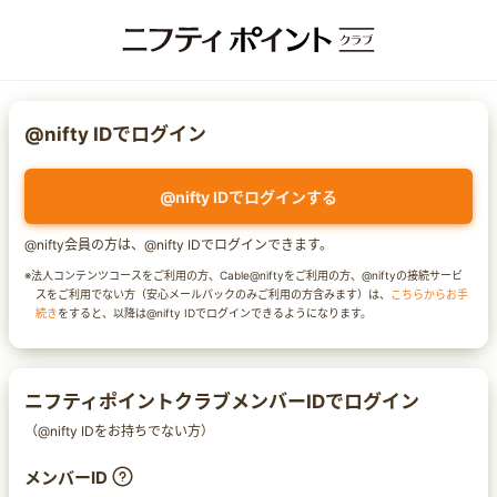
@nifty IDでログイン
@nifty IDでログインする
@nifty会員の方は、@nifty IDでログインできます。
※法人コンテンツコースをご利用の方、Cable@niftyをご利用の方、@niftyの接続サービ
スをご利用でない方（安心メールパックのみご利用の方含みます）は、
こちらからお手
続き
をすると、以降は@nifty IDでログインできるようになります。
ニフティポイントクラブメンバーIDでログイン
（@nifty IDをお持ちでない方）
メンバーID