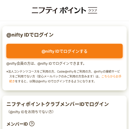
@nifty IDでログイン
@nifty IDでログインする
@nifty会員の方は、@nifty IDでログインできます。
※法人コンテンツコースをご利用の方、Cable@niftyをご利用の方、@niftyの接続サービ
スをご利用でない方（安心メールパックのみご利用の方含みます）は、
こちらからお手
続き
をすると、以降は@nifty IDでログインできるようになります。
ニフティポイントクラブメンバーIDでログイン
（@nifty IDをお持ちでない方）
メンバーID