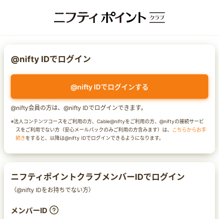
@nifty IDでログイン
@nifty IDでログインする
@nifty会員の方は、@nifty IDでログインできます。
※法人コンテンツコースをご利用の方、Cable@niftyをご利用の方、@niftyの接続サービ
スをご利用でない方（安心メールパックのみご利用の方含みます）は、
こちらからお手
続き
をすると、以降は@nifty IDでログインできるようになります。
ニフティポイントクラブメンバーIDでログイン
（@nifty IDをお持ちでない方）
メンバーID