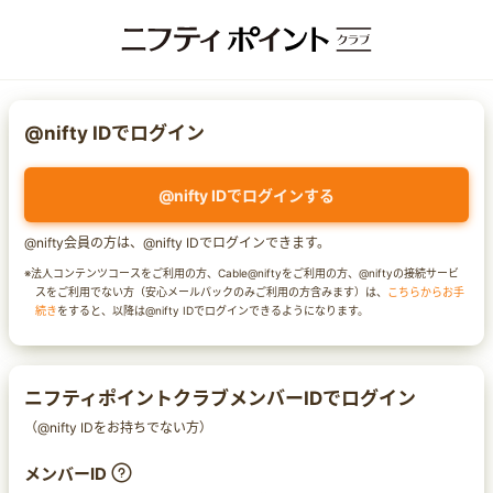
@nifty IDでログイン
@nifty IDでログインする
@nifty会員の方は、@nifty IDでログインできます。
※法人コンテンツコースをご利用の方、Cable@niftyをご利用の方、@niftyの接続サービ
スをご利用でない方（安心メールパックのみご利用の方含みます）は、
こちらからお手
続き
をすると、以降は@nifty IDでログインできるようになります。
ニフティポイントクラブメンバーIDでログイン
（@nifty IDをお持ちでない方）
メンバーID