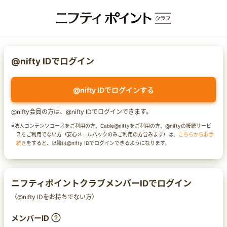
@nifty IDでログイン
@nifty IDでログインする
@nifty会員の方は、@nifty IDでログインできます。
※法人コンテンツコースをご利用の方、Cable@niftyをご利用の方、@niftyの接続サービ
スをご利用でない方（安心メールパックのみご利用の方含みます）は、
こちらからお手
続き
をすると、以降は@nifty IDでログインできるようになります。
ニフティポイントクラブメンバーIDでログイン
（@nifty IDをお持ちでない方）
メンバーID