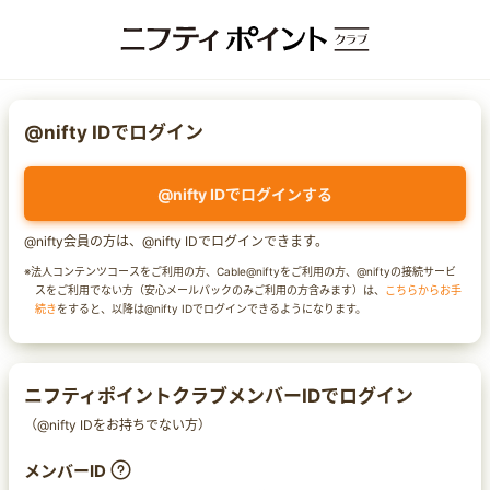
@nifty IDでログイン
@nifty IDでログインする
@nifty会員の方は、@nifty IDでログインできます。
※法人コンテンツコースをご利用の方、Cable@niftyをご利用の方、@niftyの接続サービ
スをご利用でない方（安心メールパックのみご利用の方含みます）は、
こちらからお手
続き
をすると、以降は@nifty IDでログインできるようになります。
ニフティポイントクラブメンバーIDでログイン
（@nifty IDをお持ちでない方）
メンバーID