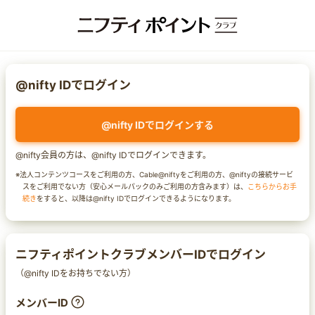
@nifty IDでログイン
@nifty IDでログインする
@nifty会員の方は、@nifty IDでログインできます。
※法人コンテンツコースをご利用の方、Cable@niftyをご利用の方、@niftyの接続サービ
スをご利用でない方（安心メールパックのみご利用の方含みます）は、
こちらからお手
続き
をすると、以降は@nifty IDでログインできるようになります。
ニフティポイントクラブメンバーIDでログイン
（@nifty IDをお持ちでない方）
メンバーID