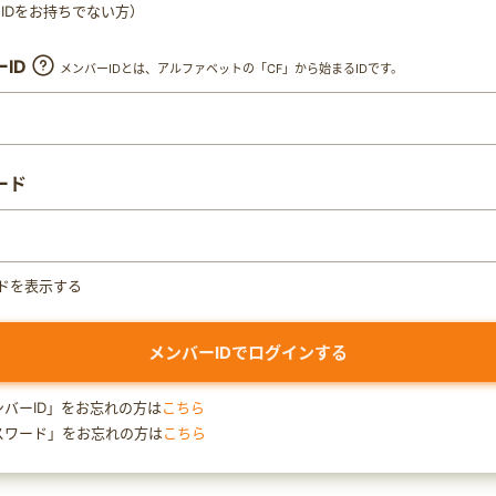
ty IDをお持ちでない方）
ID
メンバーIDとは、アルファベットの「CF」から始まるIDです。
ード
ドを表示する
ンバーID」をお忘れの方は
こちら
スワード」をお忘れの方は
こちら