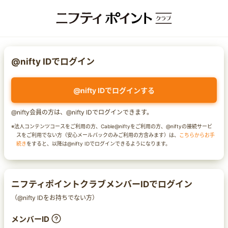
@nifty IDでログイン
@nifty IDでログインする
@nifty会員の方は、@nifty IDでログインできます。
※法人コンテンツコースをご利用の方、Cable@niftyをご利用の方、@niftyの接続サービ
スをご利用でない方（安心メールパックのみご利用の方含みます）は、
こちらからお手
続き
をすると、以降は@nifty IDでログインできるようになります。
ニフティポイントクラブメンバーIDでログイン
（@nifty IDをお持ちでない方）
メンバーID