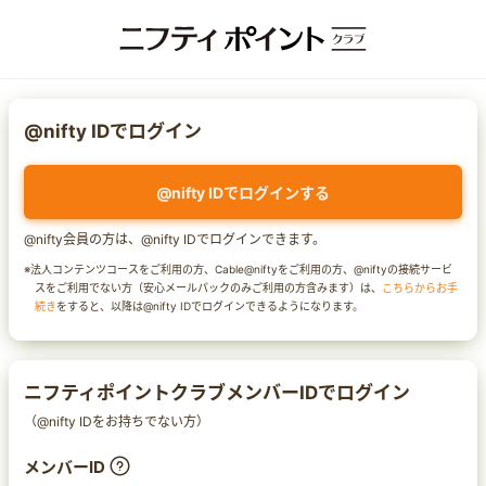
@nifty IDでログイン
@nifty IDでログインする
@nifty会員の方は、@nifty IDでログインできます。
※法人コンテンツコースをご利用の方、Cable@niftyをご利用の方、@niftyの接続サービ
スをご利用でない方（安心メールパックのみご利用の方含みます）は、
こちらからお手
続き
をすると、以降は@nifty IDでログインできるようになります。
ニフティポイントクラブメンバーIDでログイン
（@nifty IDをお持ちでない方）
メンバーID