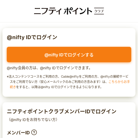
@nifty IDでログイン
@nifty IDでログインする
@nifty会員の方は、@nifty IDでログインできます。
※法人コンテンツコースをご利用の方、Cable@niftyをご利用の方、@niftyの接続サービ
スをご利用でない方（安心メールパックのみご利用の方含みます）は、
こちらからお手
続き
をすると、以降は@nifty IDでログインできるようになります。
ニフティポイントクラブメンバーIDでログイン
（@nifty IDをお持ちでない方）
メンバーID