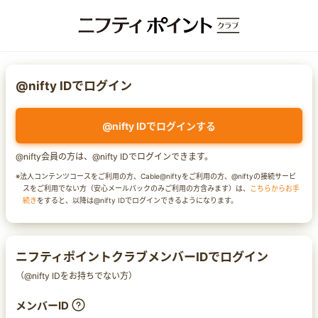
@nifty IDでログイン
@nifty IDでログインする
@nifty会員の方は、@nifty IDでログインできます。
※法人コンテンツコースをご利用の方、Cable@niftyをご利用の方、@niftyの接続サービ
スをご利用でない方（安心メールパックのみご利用の方含みます）は、
こちらからお手
続き
をすると、以降は@nifty IDでログインできるようになります。
ニフティポイントクラブメンバーIDでログイン
（@nifty IDをお持ちでない方）
メンバーID