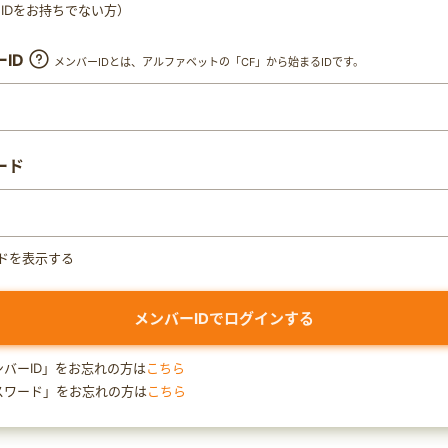
ty IDをお持ちでない方）
ID
メンバーIDとは、アルファベットの「CF」から始まるIDです。
ード
ドを表示する
ンバーID」をお忘れの方は
こちら
スワード」をお忘れの方は
こちら