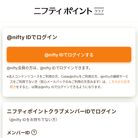
@nifty IDでログイン
@nifty IDでログインする
@nifty会員の方は、@nifty IDでログインできます。
※法人コンテンツコースをご利用の方、Cable@niftyをご利用の方、@niftyの接続サービ
スをご利用でない方（安心メールパックのみご利用の方含みます）は、
こちらからお手
続き
をすると、以降は@nifty IDでログインできるようになります。
ニフティポイントクラブメンバーIDでログイン
（@nifty IDをお持ちでない方）
メンバーID