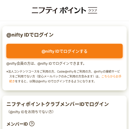
@nifty IDでログイン
@nifty IDでログインする
@nifty会員の方は、@nifty IDでログインできます。
※法人コンテンツコースをご利用の方、Cable@niftyをご利用の方、@niftyの接続サービ
スをご利用でない方（安心メールパックのみご利用の方含みます）は、
こちらからお手
続き
をすると、以降は@nifty IDでログインできるようになります。
ニフティポイントクラブメンバーIDでログイン
（@nifty IDをお持ちでない方）
メンバーID