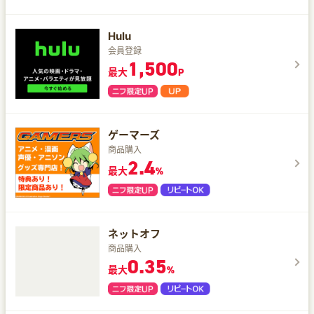
Hulu
会員登録
1,500
最大
P
ゲーマーズ
商品購入
2.4
最大
%
ネットオフ
商品購入
0.35
最大
%