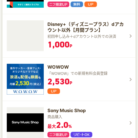
Disney+（ディズニープラス）dアカ
ウント以外【月間プラン】
初回申し込み＋dアカウント以外での決済
1,000
P
WOWOW
「WOWOW」での新規有料会員登録
2,530
P
Sony Music Shop
商品購入
2.0
最大
%