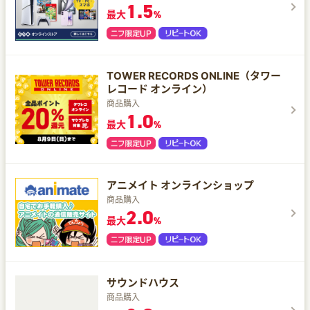
1.5
最大
%
TOWER RECORDS ONLINE（タワー
レコード オンライン）
商品購入
1.0
最大
%
アニメイト オンラインショップ
商品購入
2.0
最大
%
サウンドハウス
商品購入