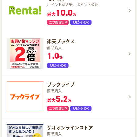
ポイント購入後、ポイント消化
10.0
最大
%
楽天ブックス
商品購入
1.0
%
ブックライブ
商品購入
5.2
最大
%
ゲオオンラインストア
商品購入