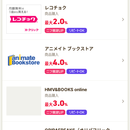
レコチョク
商品購入
2.0
最大
%
アニメイト ブックストア
商品購入
4.0
最大
%
HMV&BOOKS online
商品購入
3.0
最大
%