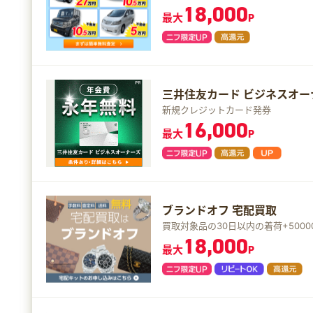
18,000
最大
P
三井住友カード ビジネスオ
新規クレジットカード発券
16,000
最大
P
ブランドオフ 宅配買取
買取対象品の30日以内の着荷+500
18,000
最大
P