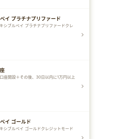
ブルペイ プラチナプリファード
eフレキシブルペイ プラチナプリファードクレ
口座
A口座開設＋その後、30日以内に1万円以上
ルペイ ゴールド
eフレキシブルペイ ゴールドクレジットモード