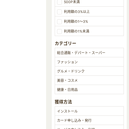
500P未満
利用額の3%以上
利用額の1～3%
利用額の1%未満
カテゴリー
獲得方法