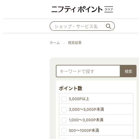
ホーム
検索結果
ポイント数
5,000P以上
3,000～5,000P未満
1,000～3,000P未満
500～1000P未満