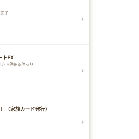
通完了
トFX
き ※詳細条件あり
L）（家族カード発行）