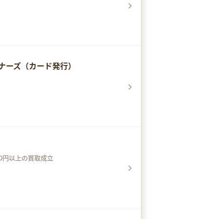
ーナーズ（カード発行）
00円以上の買取成立