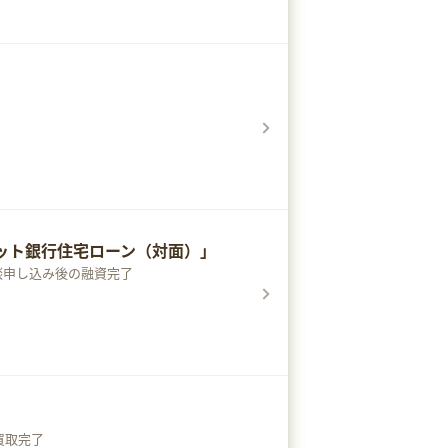
ネット銀行住宅ローン（対面）」
相談申し込み後の融資完了
買取完了