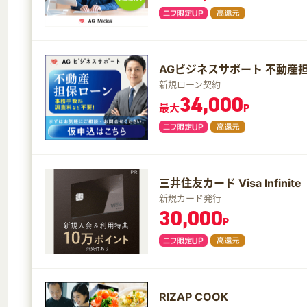
AGビジネスサポート 不動産
新規ローン契約
34,000
最大
P
三井住友カード Visa Infinite
新規カード発行
30,000
P
RIZAP COOK